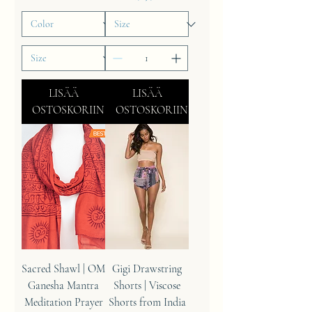
LISÄÄ
LISÄÄ
OSTOSKORIIN
OSTOSKORIIN
Sacred Shawl | OM
Gigi Drawstring
Ganesha Mantra
Shorts | Viscose
Meditation Prayer
Shorts from India