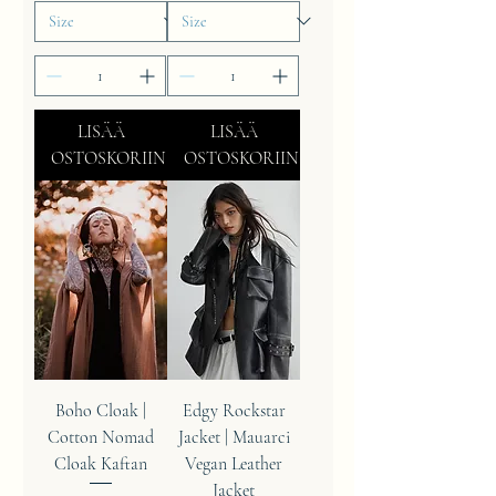
LISÄÄ
LISÄÄ
OSTOSKORIIN
OSTOSKORIIN
Boho Cloak |
Edgy Rockstar
Cotton Nomad
Jacket | Mauarci
Cloak Kaftan
Vegan Leather
Jacket