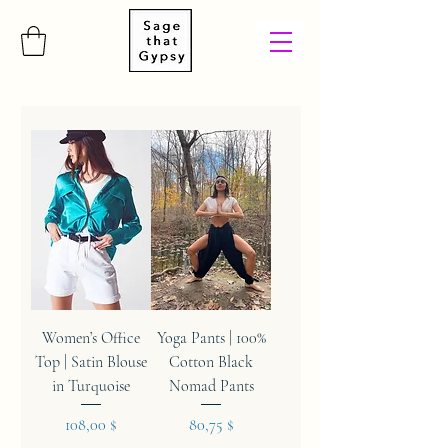
Women’s Office
Yoga Pants | 100%
Top | Satin Blouse
Cotton Black
in Turquoise
Nomad Pants
Hinta
Hinta
108,00 $
80,75 $