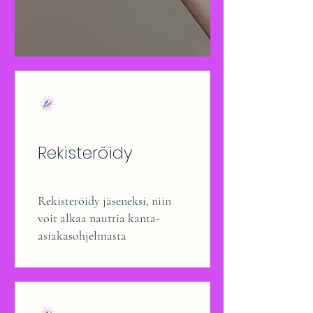
Rekisteröidy
Rekisteröidy jäseneksi, niin
voit alkaa nauttia kanta-
asiakasohjelmasta