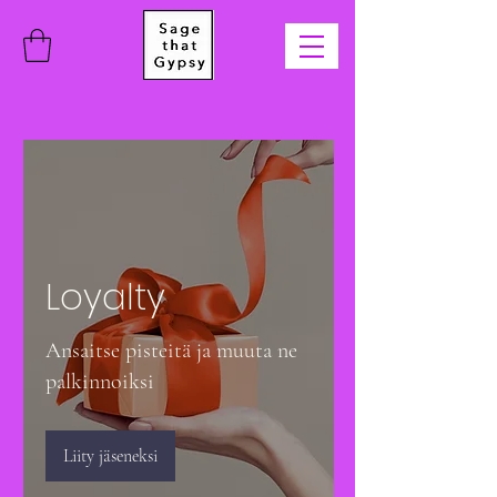
Loyalty
Ansaitse pisteitä ja muuta ne
palkinnoiksi
Liity jäseneksi