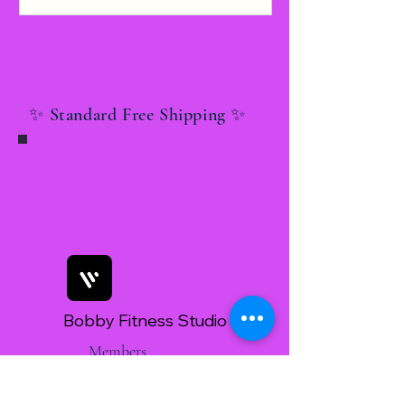
✨ Standard Free Shipping ✨
Bobby Fitness Studio
Members
Join us on mobile!