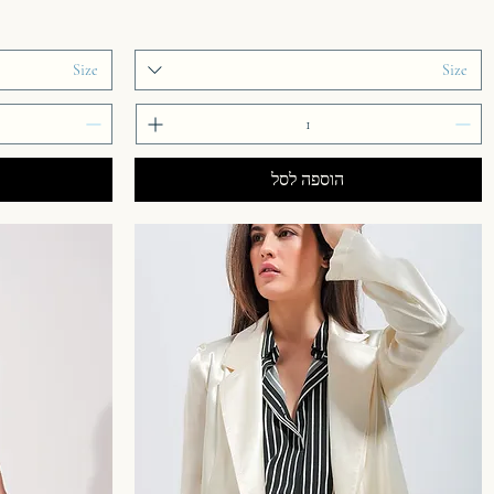
Size
Size
הוספה לסל