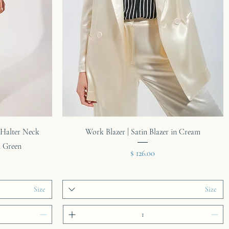
תצוגה מהירה
n Halter Neck
Work Blazer | Satin Blazer in Cream
n Green
מחיר
Size
Size