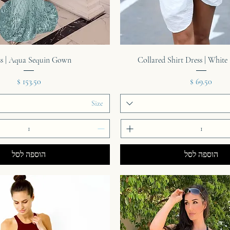
תצוגה מהירה
תצוגה מהירה
ss | Aqua Sequin Gown
Collared Shirt Dress | White 
מחיר
מחיר
Size
הוספה לסל
הוספה לסל