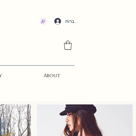
להתחברות
y
About