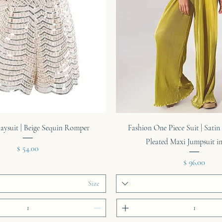
תצוגה מהירה
תצוגה מהירה
ysuit | Beige Sequin Romper
Fashion One Piece Suit | Sati
Pleated Maxi Jumpsuit i
מחיר
מחיר
Size