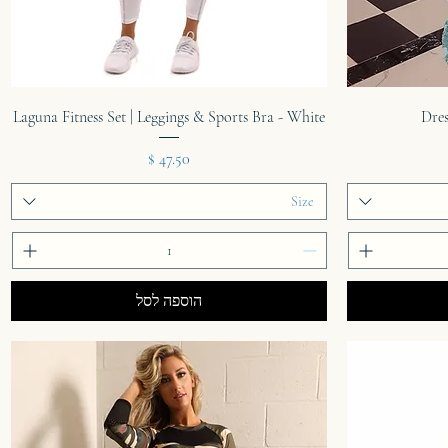
תצוגה מהירה
Laguna Fitness Set | Leggings & Sports Bra - White
Dre
מחיר
Size
הוספה לסל