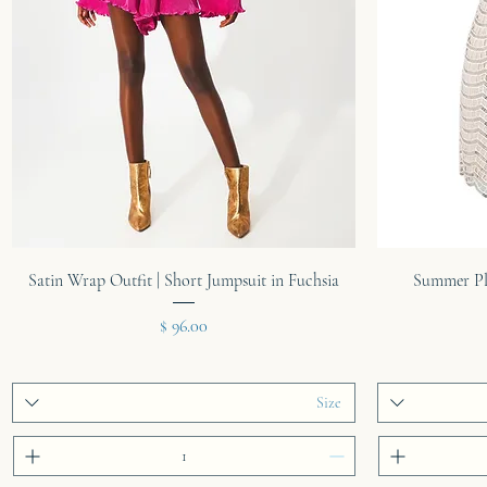
תצוגה מהירה
Satin Wrap Outfit | Short Jumpsuit in Fuchsia
Summer Pla
מחיר
Size