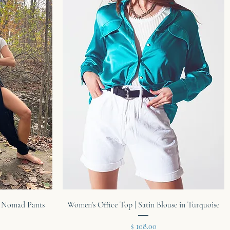
תצוגה מהירה
k Nomad Pants
Women’s Office Top | Satin Blouse in Turquoise
מחיר