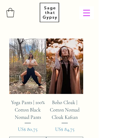
Yoga Pants | 100%
Boho Cloak |
Cotton Black
Cotton Nomad
Nomad Pants
Cloak Kaftan
Preço
Preço
US$ 80,75
US$ 84,75