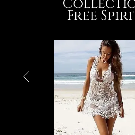
Collecti
Free Spiri