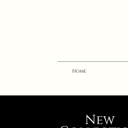
Home
New