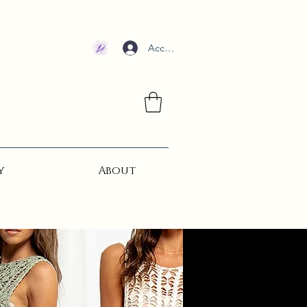
Accedi
y
About